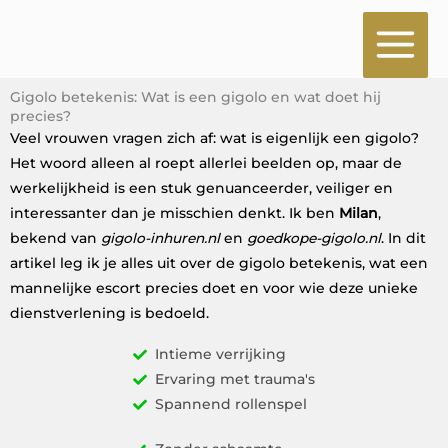
Ga
naar
de
inhoud
Gigolo betekenis: Wat is een gigolo en wat doet hij
precies?
Veel vrouwen vragen zich af: wat is eigenlijk een gigolo?
Het woord alleen al roept allerlei beelden op, maar de
werkelijkheid is een stuk genuanceerder, veiliger en
interessanter dan je misschien denkt. Ik ben
Milan
,
bekend van
gigolo-inhuren.nl
en
goedkope-gigolo.nl
. In dit
artikel leg ik je alles uit over de gigolo betekenis, wat een
mannelijke escort precies doet en voor wie deze unieke
dienstverlening is bedoeld.
Intieme verrijking
Ervaring met trauma's
Spannend rollenspel