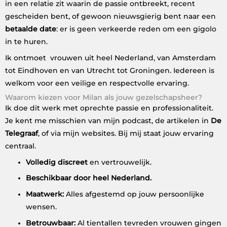
in een relatie zit waarin de passie ontbreekt, recent
gescheiden bent, of gewoon nieuwsgierig bent naar een
betaalde date
: er is geen verkeerde reden om een gigolo
in te huren.
Ik ontmoet vrouwen uit heel Nederland, van Amsterdam
tot Eindhoven en van Utrecht tot Groningen. Iedereen is
welkom voor een veilige en respectvolle ervaring.
Waarom kiezen voor Milan als jouw gezelschapsheer?
Ik doe dit werk met oprechte passie en professionaliteit.
Je kent me misschien van mijn podcast, de artikelen in
De
Telegraaf
, of via mijn websites. Bij mij staat jouw ervaring
centraal.
Volledig discreet
en vertrouwelijk.
Beschikbaar door heel Nederland.
Maatwerk:
Alles afgestemd op jouw persoonlijke
wensen.
Betrouwbaar:
Al tientallen tevreden vrouwen gingen