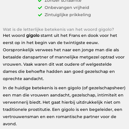
Zonder schaamte
Onbevangen vrijheid
Zintuiglijke prikkeling
Wat is de letterlijke betekenis van het woord gigolo?
Het woord
gigolo
stamt uit het Frans en dook voor het
eerst op in het begin van de twintigste eeuw.
Oorspronkelijk verwees het naar een jonge man die als
betaalde danspartner of mannelijke metgezel optrad voor
vrouwen. Vaak waren dit wat oudere of welgestelde
dames die behoefte hadden aan goed gezelschap en
oprechte aandacht.
In de huidige betekenis is een gigolo (of gezelschapsheer)
een man die vrouwen aandacht, gezelschap, intimiteit en
verwennerij biedt. Het gaat hierbij uitdrukkelijk niet om
traditionele prostitutie. Een gigolo is een begeleider, een
vertrouwensman en een romantische partner voor de
avond.