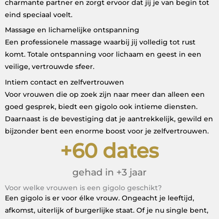
charmante partner en zorgt ervoor dat jij je van begin tot
eind speciaal voelt.
Massage en lichamelijke ontspanning
Een professionele massage waarbij jij volledig tot rust
komt. Totale ontspanning voor lichaam en geest in een
veilige, vertrouwde sfeer.
Intiem contact en zelfvertrouwen
Voor vrouwen die op zoek zijn naar meer dan alleen een
goed gesprek, biedt een gigolo ook intieme diensten.
Daarnaast is de bevestiging dat je aantrekkelijk, gewild en
bijzonder bent een enorme boost voor je zelfvertrouwen.
+
60
 dates
gehad in +3 jaar
Voor welke vrouwen is een gigolo geschikt?
Een gigolo is er voor élke vrouw. Ongeacht je leeftijd,
afkomst, uiterlijk of burgerlijke staat. Of je nu single bent,